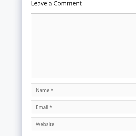
Leave a Comment
Comment
Name
Email
Website