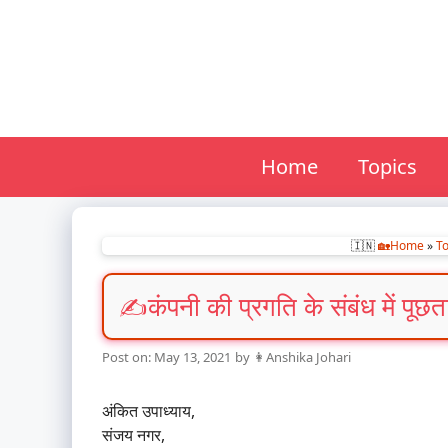
Skip
to
content
Home
Topics
🇮🇳
🏡Home
»
To
कंपनी की प्रगति के संबंध में पू
May 13, 2021
by
👩Anshika Johari
अंकित उपाध्याय,
संजय नगर,