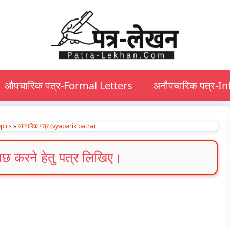
औपचारिक पत्र-Formal Letters
अनौपचारिक पत्र-I
pics
»
व्यापारिक पत्र (vyaparik patra)
छताछ करने हेतु पत्र लिखिए।