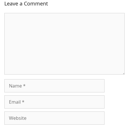
Leave a Comment
Comment
Name
Email
Website