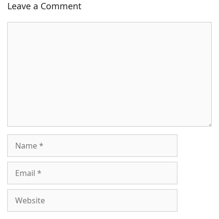
Leave a Comment
Comment
Name
Email
Website