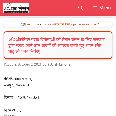
Skip
Menu
to
content
🇮🇳
🏡Home
»
Topics
»
पत्र कैसे लिखें ? patra kaise likhe ?
ओलंपिक पदक विजेताओं को तैयार करने के लिए सरकार
द्वारा उठाए जाने वाले कदमों की व्याख्या करते हुए अपने छोटे
भाई को पत्र लिखिए।
October 2, 2021
by
👩Anshika Johari
46/B विकास नगर,
जयपुर, राजस्थान
दिनांक :- 12/04/2021
प्रिय अनुज,