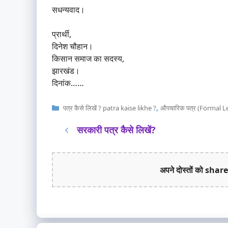
सधन्यवाद।
प्रार्थी,
दिनेश चौहान।
किसान समाज का सदस्य,
झारखंड।
दिनांक……
Categories
,
पत्र कैसे लिखें ? patra kaise likhe ?
औपचारिक पत्र (Formal L
सरकारी पत्र कैसे लिखें?
अपने दोस्तों को share