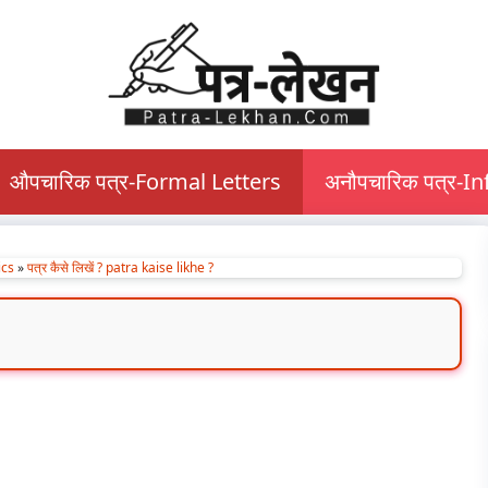
औपचारिक पत्र-Formal Letters
अनौपचारिक पत्र-I
ics
»
पत्र कैसे लिखें ? patra kaise likhe ?