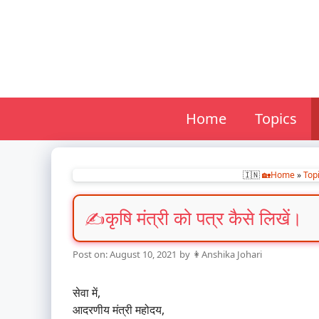
Skip
to
content
Home
Topics
🇮🇳
🏡Home
»
Top
कृषि मंत्री को पत्र कैसे लिखें।
August 10, 2021
by
👩Anshika Johari
सेवा में,
आदरणीय मंत्री महोदय,