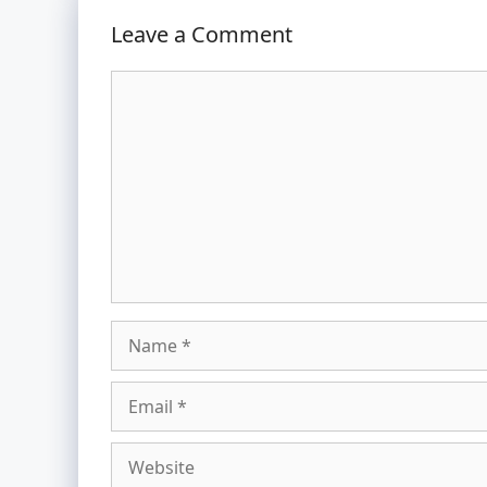
Leave a Comment
Comment
Name
Email
Website