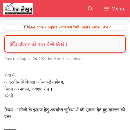
Skip
Menu
to
content
🇮🇳
🏡Home
»
Topics
»
पत्र कैसे लिखें ? patra kaise likhe ?
डॉक्टर को पत्र कैसे लिखें।
August 24, 2021
by
👩Anshika Johari
सेवा में,
आदरणीय चिकित्सा अधिकारी महोदय,
जिला अस्पताल, जंक्शन रोड।
बरेली।
विषय – मरीजों के इलाज हेतु अपर्याप्त सुविधाओं की सूचना देते हुए डॉक्टर को
पत्र।