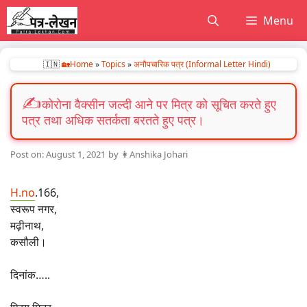
Skip
Menu
to
content
🇮🇳
🏡Home
»
Topics
»
अनौपचारिक पत्र (Informal Letter Hindi)
कोरोना वैक्सीन जल्दी आने पर मित्र को सूचित करते हुए
पत्र तथा अधिक सतर्कता बरतते हुए पत्र।
August 1, 2021
by
👩Anshika Johari
H.no
.166,
स्वरूप नगर,
मढ़ीनाथ,
कसौली।
दिनांक…..