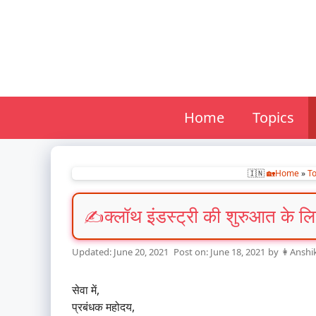
Skip
to
content
Home
Topics
🇮🇳
🏡Home
»
To
क्लॉथ इंडस्ट्री की शुरुआत के ल
June 20, 2021
June 18, 2021
by
👩Anshik
सेवा में,
प्रबंधक महोदय,