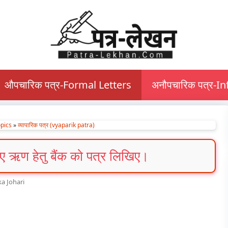
औपचारिक पत्र-Formal Letters
अनौपचारिक पत्र-I
pics
»
व्यापारिक पत्र (vyaparik patra)
िए ऋण हेतु बैंक को पत्र लिखिए।
a Johari