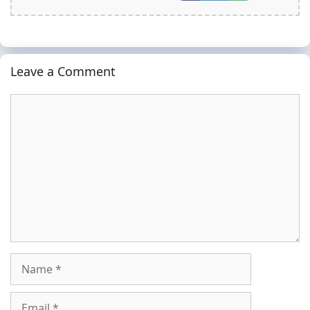
Leave a Comment
Comment
Name
Email