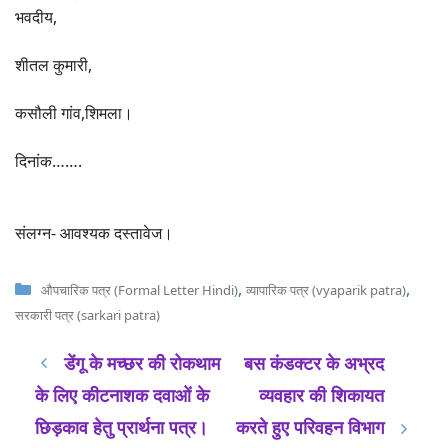
भवदीय,
शीतल कुमारी,
कसौली गांव,शिमला।
दिनांक…….
संलग्न- आवश्यक दस्तावेज।
Categories
,
,
औपचारिक पत्र (Formal Letter Hindi)
व्यापारिक पत्र (vyaparik patra)
सरकारी पत्र (sarkari patra)
डेंगू के मच्छर की रोकथाम
बस कंडक्टर के अभ्रद
के लिए कीटनाशक दवाओं के
व्यवहार की शिकायत
छिड़काव हेतु प्रार्थना पत्र।
करते हुए परिवहन विभाग