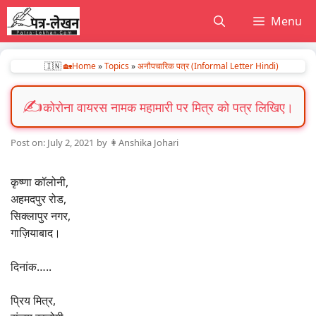
Skip
Menu
to
content
🇮🇳
🏡Home
»
Topics
»
अनौपचारिक पत्र (Informal Letter Hindi)
कोरोना वायरस नामक महामारी पर मित्र को पत्र लिखिए।
July 2, 2021
by
👩Anshika Johari
कृष्णा कॉलोनी,
अहमदपुर रोड,
सिक्लापुर नगर,
गाज़ियाबाद।
दिनांक…..
प्रिय मित्र,