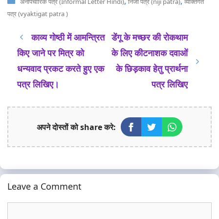
Categories
,
,
अनौपचारिक पत्र (Informal Letter Hindi)
निजी पत्र (niji patra)
व्यक्तिगत
पत्र (vyaktigat patra )
काव्य गोष्ठी में आमन्त्रित
डेंगू के मच्छर की रोकथाम
किए जाने पर मित्र को
के लिए कीटनाशक दवाओं
धन्यवाद प्रकट करते हुए एक
के छिड़काव हेतु प्रार्थना
पत्र लिखिए।
पत्र लिखिए
अपने दोस्तों को share करे:
Leave a Comment
Comment