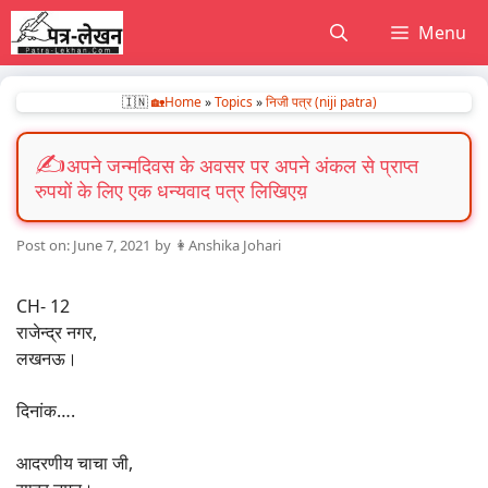
Skip
Menu
to
content
🇮🇳
🏡Home
»
Topics
»
निजी पत्र (niji patra)
अपने जन्मदिवस के अवसर पर अपने अंकल से प्राप्त
रुपयों के लिए एक धन्यवाद पत्र लिखिएय़
June 7, 2021
by
👩Anshika Johari
CH- 12
राजेन्द्र नगर,
लखनऊ।
दिनांक….
आदरणीय चाचा जी,