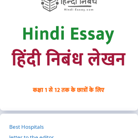
Best Hospitals
letter to the editor