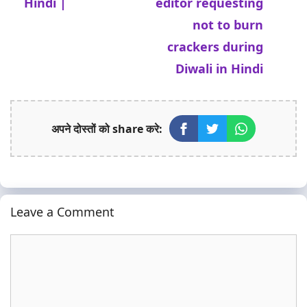
Hindi |
editor requesting
not to burn
crackers during
Diwali in Hindi
अपने दोस्तों को share करे:
Leave a Comment
Comment