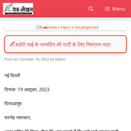
Skip
Menu
to
content
🇮🇳
🏡Home
»
Topics
»
Uncategorized
छोटे भाई के जन्मदिन की पार्टी के लिए निमंत्रण पत्र
October 19, 2023
by
Editor
नई दिल्ली
दिनांक: 19 अक्टूबर, 2023
प्रियआयुष
सस्नेह नमस्कार,