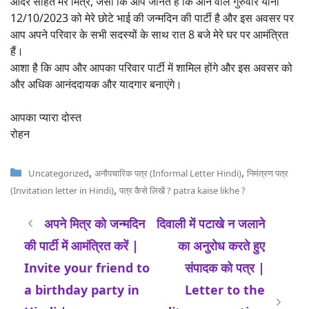
आदर सहित मेरे मित्र, जैसा कि आप जानते हैं कि आने वाले गुरुवार यानी
12/10/2023 को मेरे छोटे भाई की जन्मदिन की पार्टी है और इस अवसर पर
आप अपने परिवार के सभी सदस्यों के साथ रात 8 बजे मेरे घर पर आमंत्रित
हैं।
आशा है कि आप और आपका परिवार पार्टी में शामिल होंगे और इस अवसर को
और अधिक आनंददायक और यादगार बनाएंगे।
आपका प्यारा दोस्त
रोहन
Categories
,
,
Uncategorized
अनौपचारिक पत्र (Informal Letter Hindi)
निमंत्रण पत्र
,
(Invitation letter in Hindi)
पत्र कैसे लिखें ? patra kaise likhe ?
अपने मित्र को जन्मदिन
दिवाली में पटाखे न जलाने
की पार्टी में आमंत्रित करें |
का अनुरोध करते हुए
Invite your friend to
संपादक को पत्र |
a birthday party in
Letter to the