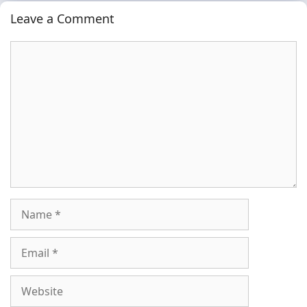
Leave a Comment
Comment
Name
Email
Website