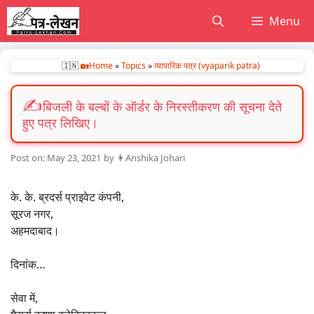
Skip
Menu
to
content
🇮🇳
🏡Home
»
Topics
»
व्यापारिक पत्र (vyaparik patra)
बिजली के बल्बों के ऑर्डर के निरस्तीकरण की सूचना देते
हुए पत्र लिखिए।
May 23, 2021
by
👩Anshika Johari
के. के. ब्रदर्स प्राइवेट कंपनी,
सूरज नगर,
अहमदाबाद।
दिनांक…
सेवा में,