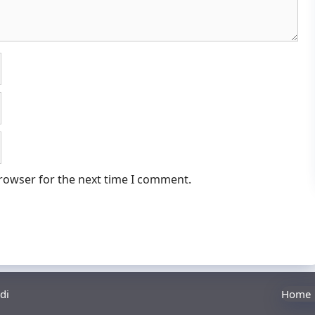
browser for the next time I comment.
di
Home