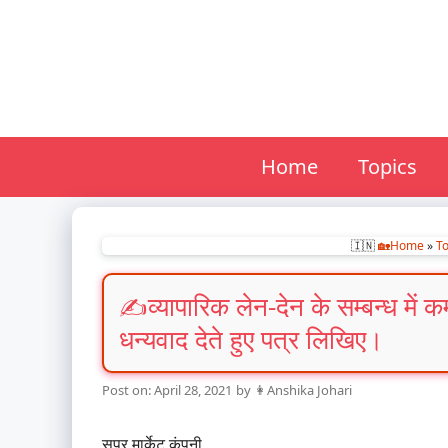
Skip
to
content
Home
Topics
🇮🇳
🏡Home
»
To
व्यापारिक लेन-देन के सम्बन्ध में
धन्यवाद देते हुए पत्र लिखिए।
April 28, 2021
by
👩Anshika Johari
सुपर मार्केट कंपनी