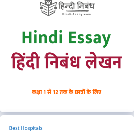
Best Hospitals