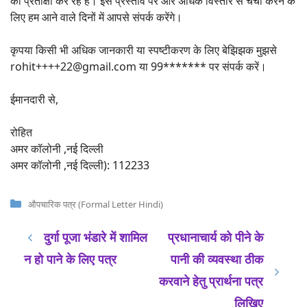
की प्रतीक्षा कर रहे हैं। इस प्रस्ताव पर और अधिक विस्तार से चर्चा करने के
लिए हम आने वाले दिनों में आपसे संपर्क करेंगे।
कृपया किसी भी अधिक जानकारी या स्पष्टीकरण के लिए बेझिझक मुझसे
rohit++++22@gmail.com या 99******* पर संपर्क करें।
ईमानदारी से,
रोहित
अमर कॉलोनी ,नई दिल्ली
अमर कॉलोनी ,नई दिल्ली): 112233
Categories
औपचारिक पत्र (Formal Letter Hindi)
दुर्गा पूजा भंडारे में शामिल
प्रधानाचार्य को पीने के
न हो पाने के लिए पत्र
पानी की व्यवस्था ठीक
करवाने हेतु प्रार्थना पत्र
लिखिए