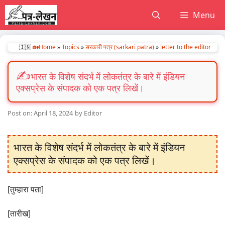
Skip
Menu
to
content
🇮🇳
🏡Home
»
Topics
»
सरकारी पत्र (sarkari patra)
»
letter to the editor
भारत के विशेष संदर्भ में लोकतंत्र के बारे में इंडियन
एक्सप्रेस के संपादक को एक पत्र लिखें।
April 18, 2024
by
Editor
भारत के विशेष संदर्भ में लोकतंत्र के बारे में इंडियन
एक्सप्रेस के संपादक को एक पत्र लिखें।
[तुम्हारा पता]
[तारीख]