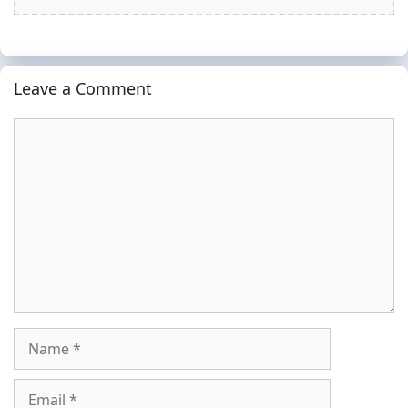
Leave a Comment
Comment
Name
Email