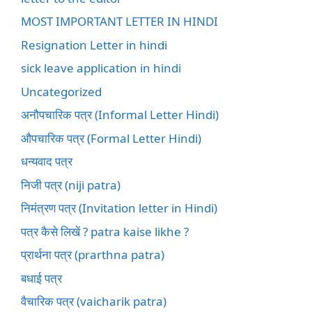
MOST IMPORTANT LETTER IN HINDI
Resignation Letter in hindi
sick leave application in hindi
Uncategorized
अनौपचारिक पत्र (Informal Letter Hindi)
औपचारिक पत्र (Formal Letter Hindi)
धन्यवाद पत्र
निजी पत्र (niji patra)
निमंत्रण पत्र (Invitation letter in Hindi)
पत्र कैसे लिखें ? patra kaise likhe ?
प्रार्थना पत्र (prarthna patra)
बधाई पत्र
वैचारिक पत्र (vaicharik patra)