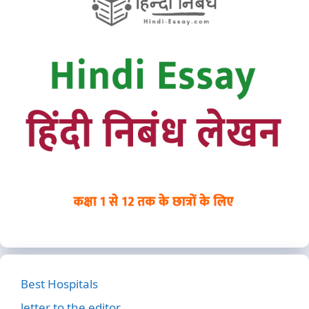
Best Hospitals
letter to the editor