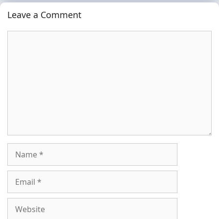
Leave a Comment
Comment
Name
Email
Website