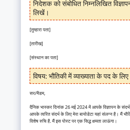
निदेशक को संबोधित निम्नलिखित विज्ञापन
लिखें।
[तुम्हारा पता]
[तारीख]
[संस्थान का पता]
विषय: भौतिकी में व्याख्याता के पद के 
सर/मैडम,
दैनिक भास्कर दिनांक 26 मई 2024 में आपके विज्ञापन के संदर्भ मे
आपके त्वरित संदर्भ के लिए मेरा बायोडेटा यहां संलग्न है। मैं भौ
विशेष रुचि है. मैं इस पोस्ट पर एक सिद्ध क्षमता लाऊंगा।