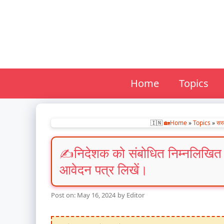
Skip
to
content
Home
Topics
🇮🇳
🏡Home
»
Topics
»
सर
निदेशक को संबोधित निम्नलिखित वि
आवेदन पत्र लिखें।
May 16, 2024
by
Editor