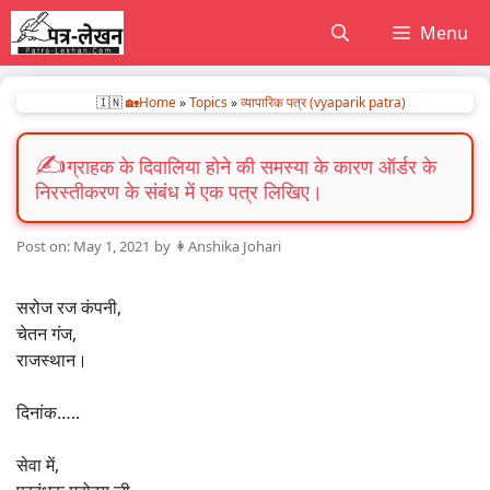
Skip
Menu
to
content
🇮🇳
🏡Home
»
Topics
»
व्यापारिक पत्र (vyaparik patra)
ग्राहक के दिवालिया होने की समस्या के कारण ऑर्डर के
निरस्तीकरण के संबंध में एक पत्र लिखिए।
May 1, 2021
by
👩Anshika Johari
सरोज रज कंपनी,
चेतन गंज,
राजस्थान।
दिनांक…..
सेवा में,