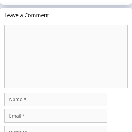
Leave a Comment
Comment
Name
Email
Website