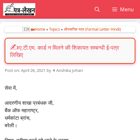
Skip
Menu
to
content
🇮🇳
🏡Home
»
Topics
»
औपचारिक पत्र (Formal Letter Hindi)
ए.टी.एम. कार्ड न मिलने की शिकायत सम्बन्धी ई-पत्र
लिखिए
April 26, 2021
by
👩Anshika Johari
सेवा में,
आदरणीय शाखा प्रबंधक जी,
बैंक ऑफ महाराष्ट्र,
धर्मकांटा ब्रांच,
बरेली।