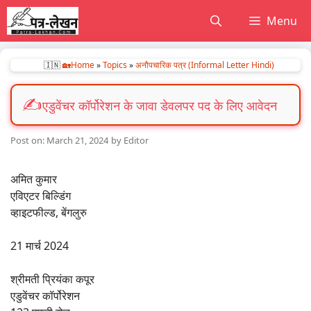
Skip
Menu
to
content
🇮🇳
🏡Home
»
Topics
»
अनौपचारिक पत्र (Informal Letter Hindi)
एडुवेंचर कॉर्पोरेशन के जावा डेवलपर पद के लिए आवेदन
March 21, 2024
by
Editor
अमित कुमार
एविएटर बिल्डिंग
व्हाइटफील्ड, बेंगलुरु
21 मार्च 2024
श्रीमती प्रियंका कपूर
एडुवेंचर कॉर्पोरेशन