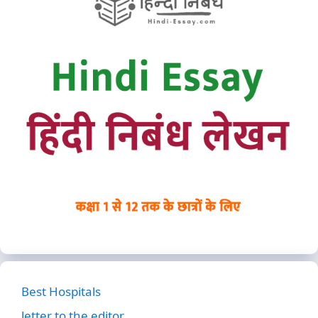
Best Hospitals
letter to the editor