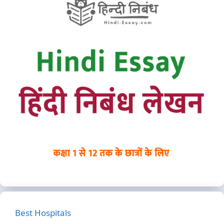
Best Hospitals